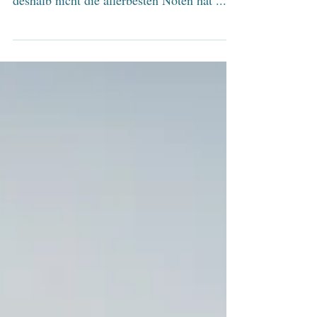
mein Sohn halt einfach faul ist und auch
deshalb nicht die allerbesten Noten hat ....