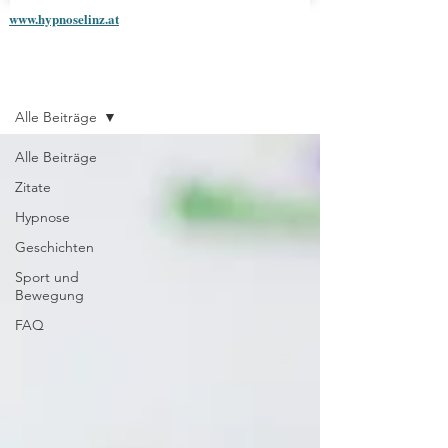
www.hypnoselinz.at
Blog
Alle Beiträge
Alle Beiträge
Zitate
Hypnose
Geschichten
Sport und
Bewegung
FAQ