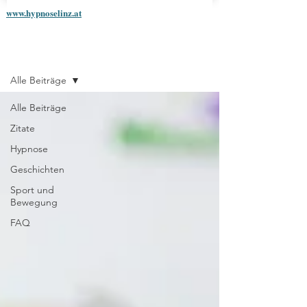
www.hypnoselinz.at
Blog
Alle Beiträge
Alle Beiträge
Zitate
Hypnose
Geschichten
Sport und
Bewegung
FAQ