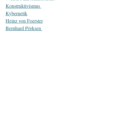
Konstruktivismus
Kybernetik
Heinz von Foerster
Bernhard Pörksen 