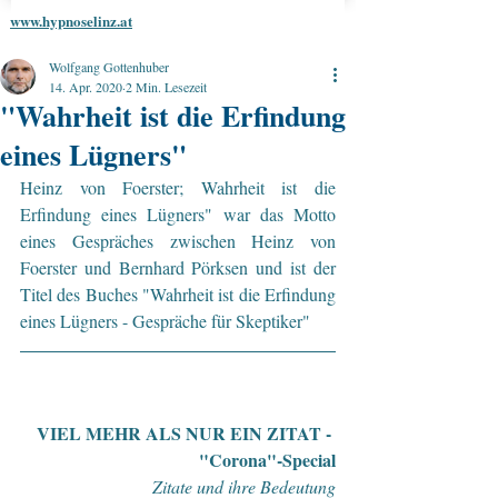
www.hypnoselinz.at
Wolfgang Gottenhuber
14. Apr. 2020
2 Min. Lesezeit
"Wahrheit ist die Erfindung
eines Lügners"
Heinz von Foerster; 
Wahrheit ist die 
Erfindung eines Lügners" war das Motto 
eines Gespräches zwischen Heinz von 
Foerster und Bernhard Pörksen und ist der 
Titel des Buches "Wahrheit ist die Erfindung 
eines Lügners - Gespräche für Skeptiker"
VIEL MEHR ALS NUR EIN ZITAT - 
"Corona"-Special
Zitate und ihre Bedeutung