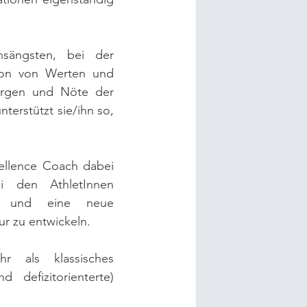
sängsten, bei der 
ion von Werten und 
Sorgen und Nöte der 
terstützt sie/ihn so, 
ellence Coach dabei 
i den AthletInnen 
n und eine neue 
r zu entwickeln. 
r als klassisches 
 defizitorienterte) 