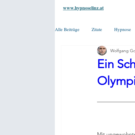
www.hypnoselinz.at
Alle Beiträge
Zitate
Hypnose
Wolfgang Go
Ein Sch
Olymp
Mit ungewohnter