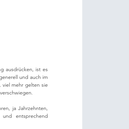
 ausdrücken, ist es 
generell und auch im 
iel mehr gelten sie 
 verschwiegen.
ren, ja Jahrzehnten, 
s und entsprechend 