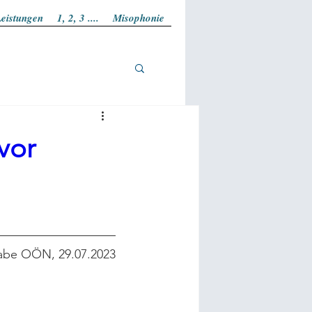
eistungen
1, 2, 3 ....
Misophonie
vor
abe OÖN, 29.07.2023