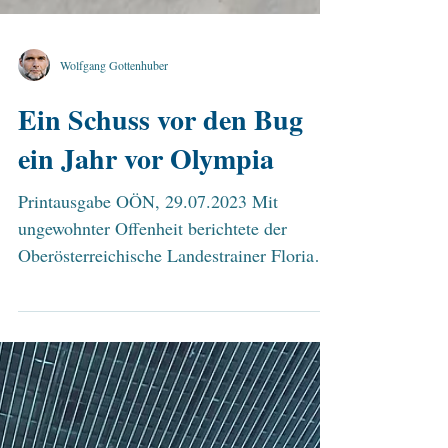
Wolfgang Gottenhuber
Ein Schuss vor den Bug
ein Jahr vor Olympia
Printausgabe OÖN, 29.07.2023 Mit
ungewohnter Offenheit berichtete der
Oberösterreichische Landestrainer Florian
Zimmermann im Gespräch...