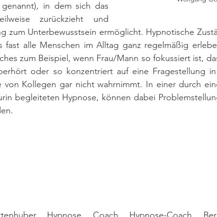
 genannt), in dem sich das 
eilweise zurückzieht und 
g zum Unterbewusstsein ermöglicht. Hypnotische Zustä
as fast alle Menschen im Alltag ganz regelmäßig erlebe
es zum Beispiel, wenn Frau/Mann so fokussiert ist, dass
erhört oder so konzentriert auf eine Fragestellung in 
e von Kollegen gar nicht wahrnimmt. In einer durch ein
rin begleiteten Hypnose, können dabei Problemstellunge
den.
tenhuber, Hypnose, Coach, Hypnose-Coach, Bera