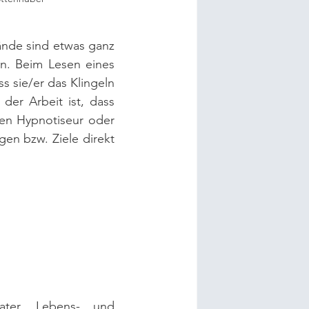
nde sind etwas ganz 
n. Beim Lesen eines 
 sie/er das Klingeln 
der Arbeit ist, dass 
en Hypnotiseur oder 
n bzw. Ziele direkt 
ter, Lebens- und 