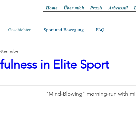
Home
Über mich
Praxis
Arbeitsstil
L
Geschichten
Sport und Bewegung
FAQ
ttenhuber
lness in Elite Sport
"Mind-Blowing" morning-run with mi