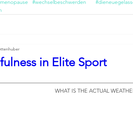
#menopause
#wechselbeschwerden
#dieneuegelass
n
ttenhuber
lness in Elite Sport
WHAT IS THE ACTUAL WEATHER