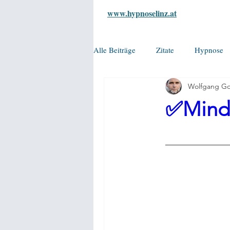
www.hypnoselinz.at
Alle Beiträge
Zitate
Hypnose
Wolfgang Go
✅Mindfu