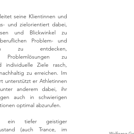
eitet seine Klientinnen und 
s- und zielorientiert dabei, 
isen und Blickwinkel zu 
beruflichen Problem- und 
ungen zu entdecken, 
 Problemlösungen zu 
 individuelle Ziele rasch, 
achhaltig zu erreichen. Im 
t unterstützt er Athletinnen 
unter anderem dabei, ihr 
ögen auch in schwierigen 
tionen optimal abzurufen.
ein tiefer geistiger 
ustand (auch Trance, im 
Wolfgang Go