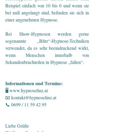
Beispiel einfach von 10 bis 0 und wenn sie 
bei null angelangt sind, befinden sie sich in 
einer angenehmen Hypnose.
Bei Show-Hypnosen werden gerne 
sogenannte „Blitz“-Hypnose-Techniken 
verwendet, da es sehr beeindruckend wirkt, 
wenn Menschen innerhalb von 
Sekundenbruchteilen in Hypnose „fallen“.
Informationen und Termine:
🖥 
www.hypnoselinz.at
📧 
kontakt@hypnoselinz.at
📞 0699 / 11 59 42 95
Liebe Grüße