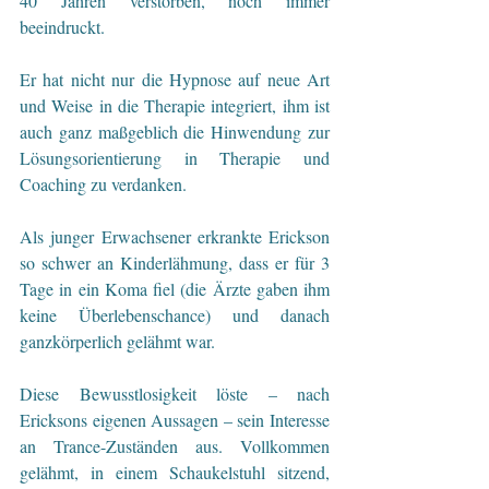
40 Jahren verstorben, noch immer 
beeindruckt. 
Er hat nicht nur die Hypnose auf neue Art 
und Weise in die Therapie integriert, ihm ist 
auch ganz maßgeblich die Hinwendung zur 
Lösungsorientierung in Therapie und 
Coaching zu verdanken.
Als junger Erwachsener erkrankte Erickson 
so schwer an Kinderlähmung, dass er für 3 
Tage in ein Koma fiel (die Ärzte gaben ihm 
keine Überlebenschance) und danach 
ganzkörperlich gelähmt war. 
Diese Bewusstlosigkeit löste – nach 
Ericksons eigenen Aussagen – sein Interesse 
an Trance-Zuständen aus. Vollkommen 
gelähmt, in einem Schaukelstuhl sitzend, 