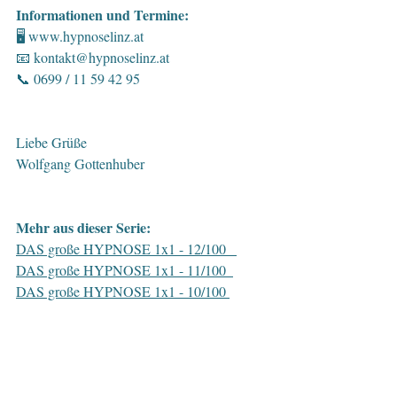
Informationen und Termine:
🖥 
www.hypnoselinz.at
📧 
kontakt@hypnoselinz.at
📞 0699 / 11 59 42 95
Liebe Grüße
Wolfgang Gottenhuber
Mehr aus dieser Serie:
DAS große HYPNOSE 1x1 - 12/100   
DAS große HYPNOSE 1x1 - 11/100  
DAS große HYPNOSE 1x1 - 10/100 