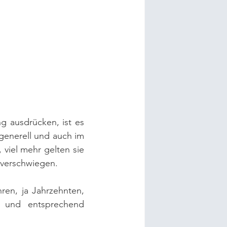
 ausdrücken, ist es 
generell und auch im 
iel mehr gelten sie 
 verschwiegen.
ren, ja Jahrzehnten, 
s und entsprechend 