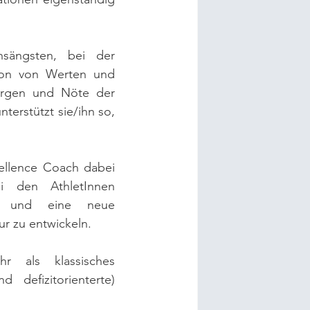
sängsten, bei der 
ion von Werten und 
Sorgen und Nöte der 
terstützt sie/ihn so, 
ellence Coach dabei 
i den AthletInnen 
n und eine neue 
r zu entwickeln. 
r als klassisches 
 defizitorienterte) 