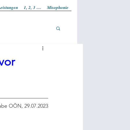
eistungen
1, 2, 3 ....
Misophonie
vor
abe OÖN, 29.07.2023