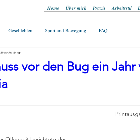
Home
Über mich
Praxis
Arbeitsstil
L
Geschichten
Sport und Bewegung
FAQ
ttenhuber
uss vor den Bug ein Jahr 
ia
Printausg
 Offenheit berichtete der 