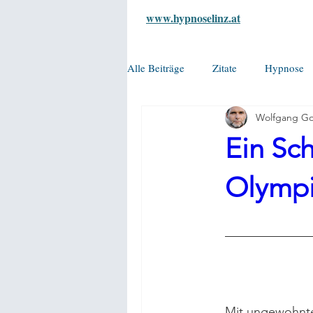
www.hypnoselinz.at
Alle Beiträge
Zitate
Hypnose
Wolfgang Go
Ein Sch
Olymp
Mit ungewohnter