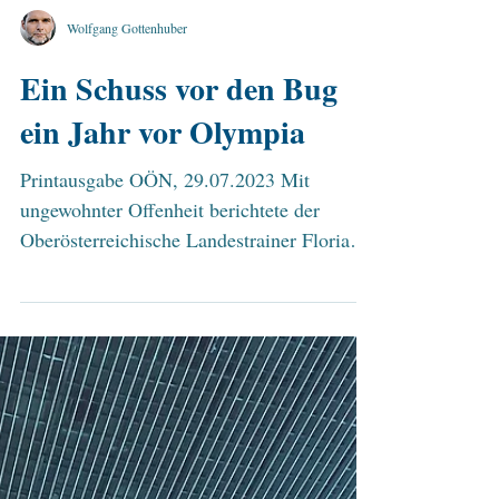
Wolfgang Gottenhuber
Ein Schuss vor den Bug
ein Jahr vor Olympia
Printausgabe OÖN, 29.07.2023 Mit
ungewohnter Offenheit berichtete der
Oberösterreichische Landestrainer Florian
Zimmermann im Gespräch...