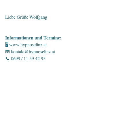
Liebe Grüße Wolfgang
Informationen und Termine:
🖥 
www.hypnoselinz.at
📧 
kontakt@hypnoselinz.at
📞 0699 / 11 59 42 95