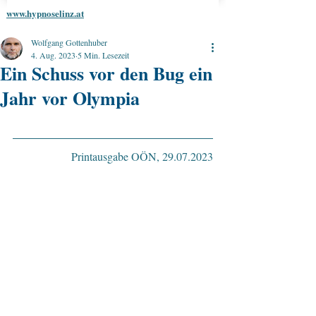
www.hypnoselinz.at
Wolfgang Gottenhuber
4. Aug. 2023
5 Min. Lesezeit
Ein Schuss vor den Bug ein
Jahr vor Olympia
Printausgabe OÖN, 29.07.2023