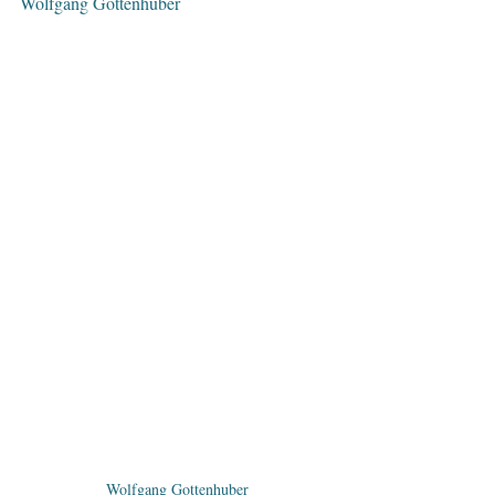
Wolfgang Gottenhuber
Wolfgang Gottenhuber