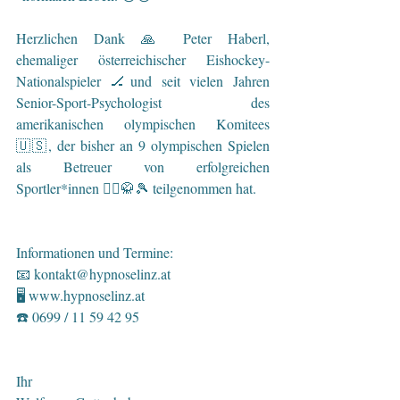
Herzlichen Dank 🙏 Peter Haberl, 
ehemaliger österreichischer Eishockey-
Nationalspieler 🏒und seit vielen Jahren 
Senior-Sport-Psychologist des 
amerikanischen olympischen Komitees 
🇺🇸, der bisher an 9 olympischen Spielen 
als Betreuer von erfolgreichen 
Sportler*innen 🤽‍♀️🥋🎾 teilgenommen hat.
Informationen und Termine:
📧 kontakt@hypnoselinz.at
🖥 www.hypnoselinz.at
☎️ 0699 / 11 59 42 95
Ihr