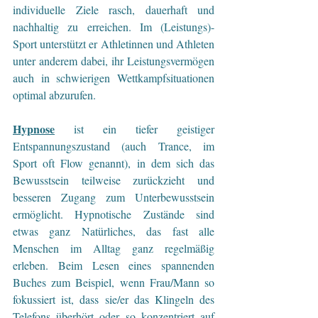
individuelle Ziele rasch, dauerhaft und 
nachhaltig zu erreichen. Im (Leistungs)-
Sport unterstützt er Athletinnen und Athleten 
unter anderem dabei, ihr Leistungsvermögen 
auch in schwierigen Wettkampfsituationen 
optimal abzurufen.
Hypnose
 ist ein tiefer geistiger 
Entspannungszustand (auch Trance, im 
Sport oft Flow genannt), in dem sich das 
Bewusstsein teilweise zurückzieht und 
besseren Zugang zum Unterbewusstsein 
ermöglicht. Hypnotische Zustände sind 
etwas ganz Natürliches, das fast alle 
Menschen im Alltag ganz regelmäßig 
erleben. Beim Lesen eines spannenden 
Buches zum Beispiel, wenn Frau/Mann so 
fokussiert ist, dass sie/er das Klingeln des 
Telefons überhört oder so konzentriert auf 