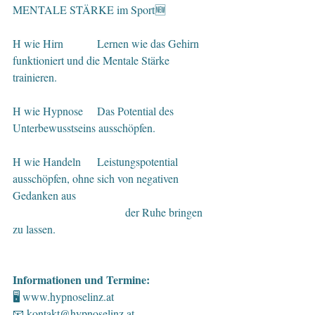
MENTALE STÄRKE im Sport🆕
H wie Hirn 	    	Lernen wie das Gehirn 
funktioniert und die Mentale Stärke 
trainieren.  
H wie Hypnose	Das Potential des 
Unterbewusstseins ausschöpfen.
H wie Handeln	Leistungspotential 
ausschöpfen, ohne sich von negativen 
Gedanken aus
				der Ruhe bringen 
zu lassen. 
Informationen und Termine:
🖥 
www.hypnoselinz.at
📧 
kontakt@hypnoselinz.at