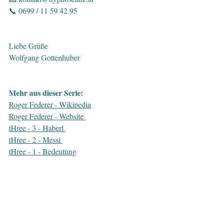
📞 0699 / 11 59 42 95
Liebe Grüße
Wolfgang Gottenhuber
Mehr aus dieser Serie:
Roger Federer - Wikipedia
Roger Federer - Website 
tHree - 3 - Haberl 
tHree - 2 - Messi 
tHree - 1 - Bedeutung