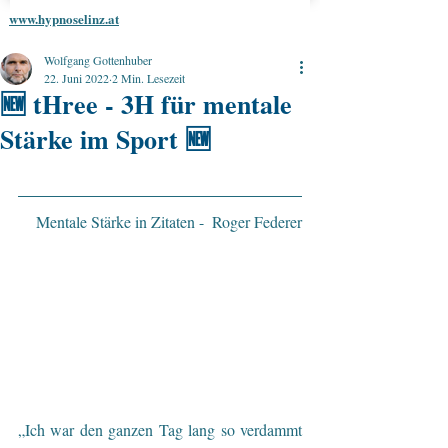
www.hypnoselinz.at
Wolfgang Gottenhuber
22. Juni 2022
2 Min. Lesezeit
🆕 tHree - 3H für mentale
Stärke im Sport 🆕
Mentale Stärke in Zitaten -  Roger Federer
„Ich war den ganzen Tag lang so verdammt 