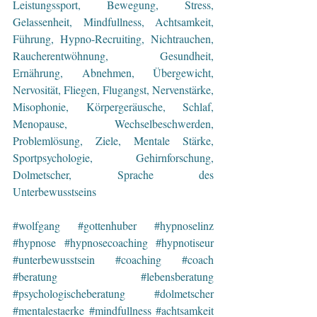
Leistungssport, Bewegung, Stress, 
Gelassenheit, Mindfullness, Achtsamkeit, 
Führung, Hypno-Recruiting, Nichtrauchen, 
Raucherentwöhnung, Gesundheit, 
Ernährung, Abnehmen, Übergewicht, 
Nervosität, Fliegen, Flugangst, Nervenstärke, 
Misophonie, Körpergeräusche, Schlaf, 
Menopause, Wechselbeschwerden, 
Problemlösung, Ziele, Mentale Stärke, 
Sportpsychologie, Gehirnforschung, 
Dolmetscher, Sprache des 
Unterbewusstseins 
#wolfgang
#gottenhuber
#hypnoselinz
#hypnose
#hypnosecoaching
#hypnotiseur
#unterbewusstsein
#coaching
#coach
#beratung
#lebensberatung
#psychologischeberatung
#dolmetscher
#mentalestaerke
#mindfullness
#achtsamkeit