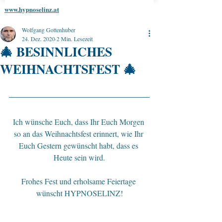
www.hypnoselinz.at
Wolfgang Gottenhuber
24. Dez. 2020
2 Min. Lesezeit
🎄 BESINNLICHES
WEIHNACHTSFEST 🎄
Ich wünsche Euch, dass Ihr Euch Morgen 
so an das Weihnachtsfest erinnert, wie Ihr 
Euch Gestern gewünscht habt, dass es 
Heute sein wird.
Frohes Fest und erholsame Feiertage 
wünscht HYPNOSELINZ!