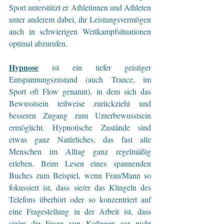
Sport unterstützt er Athletinnen und Athleten 
unter anderem dabei, ihr Leistungsvermögen 
auch in schwierigen Wettkampfsituationen 
optimal abzurufen.
Hypnose
 ist ein tiefer geistiger 
Entspannungszustand (auch Trance, im 
Sport oft Flow genannt), in dem sich das 
Bewusstsein teilweise zurückzieht und 
besseren Zugang zum Unterbewusstsein 
ermöglicht. Hypnotische Zustände sind 
etwas ganz Natürliches, das fast alle 
Menschen im Alltag ganz regelmäßig 
erleben. Beim Lesen eines spannenden 
Buches zum Beispiel, wenn Frau/Mann so 
fokussiert ist, dass sie/er das Klingeln des 
Telefons überhört oder so konzentriert auf 
eine Fragestellung in der Arbeit ist, dass 
sie/er die Frage von Kollegen gar nicht 