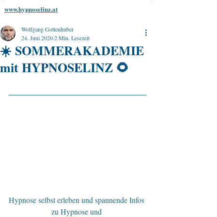
www.hypnoselinz.at
Wolfgang Gottenhuber
24. Juni 2020
2 Min. Lesezeit
☀️ SOMMERAKADEMIE
mit HYPNOSELINZ 🌻
Hypnose selbst erleben und spannende Infos 
zu Hypnose und 