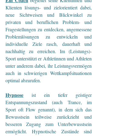
Ein Coach
begleitet seine Klientinnen und 
Klienten lösungs- und zielorientiert dabei, 
neue Sichtweisen und Blickwinkel zu 
privaten und beruflichen Problem- und 
Fragestellungen zu entdecken, angemessene 
Problemlösungen zu entwickeln und 
individuelle Ziele rasch, dauerhaft und 
nachhaltig zu erreichen. Im (Leistungs)-
Sport unterstützt er Athletinnen und Athleten 
unter anderem dabei, ihr Leistungsvermögen 
auch in schwierigen Wettkampfsituationen 
optimal abzurufen.
Hypnose
 ist ein tiefer geistiger 
Entspannungszustand (auch Trance, im 
Sport oft Flow genannt), in dem sich das 
Bewusstsein teilweise zurückzieht und 
besseren Zugang zum Unterbewusstsein 
ermöglicht. Hypnotische Zustände sind 