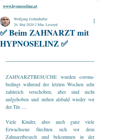
www.hypnoselinz.at
Wolfgang Gottenhuber
26. Mai 2020
2 Min. Lesezeit
✅ Beim ZAHNARZT mit
HYPNOSELINZ ✅
ZAHNARZTBESUCHE wurden corona-
bedingt während der letzten Wochen sehr 
zahlreich verschoben, aber sind nicht 
aufgehoben und stehen alsbald wieder vor 
der Tür ....
Viele Kinder, aber auch ganz viele 
Erwachsene fürchten sich vor dem 
Zahnarztbesuch und bekommen in der 