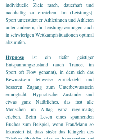
individuelle Ziele rasch, dauerhaft und 
nachhaltig zu erreichen. Im (Leistungs)-
Sport unterstützt er Athletinnen und Athleten 
unter anderem, ihr Leistungsvermögen auch 
in schwierigen Wettkampfsituationen optimal 
abzurufen.
Hypnose
 ist ein tiefer geistiger 
Entspannungszustand (auch Trance, im 
Sport oft Flow genannt), in dem sich das 
Bewusstsein teilweise zurückzieht und 
besseren Zugang zum Unterbewusstsein 
ermöglicht. Hypnotische Zustände sind 
etwas ganz Natürliches, das fast alle 
Menschen im Alltag ganz regelmäßig 
erleben. Beim Lesen eines spannenden 
Buches zum Beispiel, wenn Frau/Mann so 
fokussiert ist, dass sie/er das Klingeln des 
Telefons überhört oder so konzentriert auf 