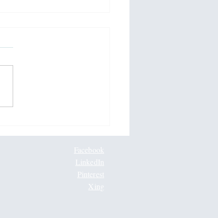
dfulness in Elite Sport
Facebook
LinkedIn
Pinterest
Xing