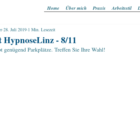
Home
Über mich
Praxis
Arbeitsstil
L
er
28. Juli 2019
1 Min. Lesezeit
t HypnoseLinz - 8/11
bt genügend Parkplätze. Treffen Sie Ihre Wahl!