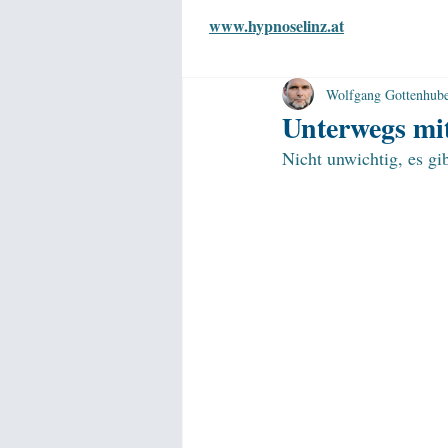
www.hypnoselinz.at
Wolfgang Gottenhub
Unterwegs mi
Nicht unwichtig, es gi