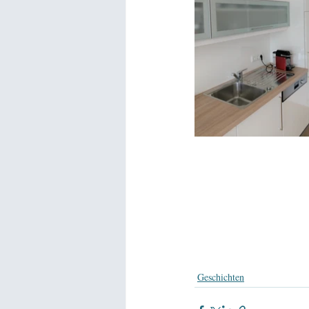
Geschichten