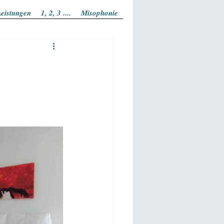
eistungen
1, 2, 3 ....
Misophonie