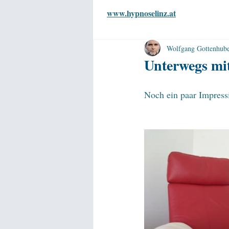
www.hypnoselinz.at
Wolfgang Gottenhub
Unterwegs mi
Noch ein paar Impressi