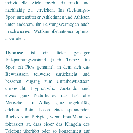
individuelle Ziele rasch, dauerhaft und 
nachhaltig zu erreichen. Im (Leistungs)-
Sport unterstützt er Athletinnen und Athleten 
unter anderem, ihr Leistungsvermögen auch 
in schwierigen Wettkampfsituationen optimal 
abzurufen.
Hypnose
 ist ein tiefer geistiger 
Entspannungszustand (auch Trance, im 
Sport oft Flow genannt), in dem sich das 
Bewusstsein teilweise zurückzieht und 
besseren Zugang zum Unterbewusstsein 
ermöglicht. Hypnotische Zustände sind 
etwas ganz Natürliches, das fast alle 
Menschen im Alltag ganz regelmäßig 
erleben. Beim Lesen eines spannenden 
Buches zum Beispiel, wenn Frau/Mann so 
fokussiert ist, dass sie/er das Klingeln des 
Telefons überhört oder so konzentriert auf 