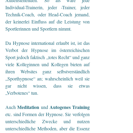
Außenstehenden. So als wäre jede 
Individual-Trainerin, jeder -Trainer, jeder 
Technik-Coach, oder Head-Coach jemand, 
der keinerlei Einfluss auf die Leistung von 
Sportlerinnen und Sportlern nimmt. 
Da Hypnose international erlaubt ist, ist das 
Verbot der Hypnose im österreichischen 
Sport jedoch faktisch „totes Recht“ und ganz 
viele Kolleginnen und Kollegen bieten auf 
ihren Websites ganz selbstverständlich 
„Sporthypnose“ an; wahrscheinlich weil sie 
gar nicht wissen, dass sie etwas 
„Verbotenes“ tun.
Meditation
Autogenes Training
Auch 
 und 
etc. sind Formen der Hypnose. Sie verfolgen 
unterschiedliche Zwecke und nutzen 
unterschiedliche Methoden, aber die Essenz 