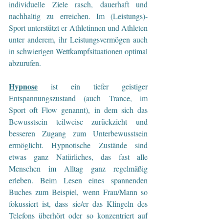
individuelle Ziele rasch, dauerhaft und 
nachhaltig zu erreichen. Im (Leistungs)-
Sport unterstützt er Athletinnen und Athleten 
unter anderem, ihr Leistungsvermögen auch 
in schwierigen Wettkampfsituationen optimal 
abzurufen.
Hypnose
 ist ein tiefer geistiger 
Entspannungszustand (auch Trance, im 
Sport oft Flow genannt), in dem sich das 
Bewusstsein teilweise zurückzieht und 
besseren Zugang zum Unterbewusstsein 
ermöglicht. Hypnotische Zustände sind 
etwas ganz Natürliches, das fast alle 
Menschen im Alltag ganz regelmäßig 
erleben. Beim Lesen eines spannenden 
Buches zum Beispiel, wenn Frau/Mann so 
fokussiert ist, dass sie/er das Klingeln des 
Telefons überhört oder so konzentriert auf 