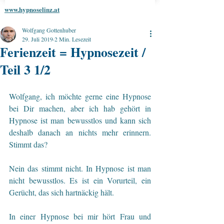
www.hypnoselinz.at
Wolfgang Gottenhuber
29. Juli 2019
2 Min. Lesezeit
Ferienzeit = Hypnosezeit /
Teil 3 1/2
Wolfgang, ich möchte gerne eine Hypnose 
bei Dir machen, aber ich hab gehört in 
Hypnose ist man bewusstlos und kann sich 
deshalb danach an nichts mehr erinnern. 
Stimmt das?
Nein das stimmt nicht. In Hypnose ist man 
nicht bewusstlos. Es ist ein Vorurteil, ein 
Gerücht, das sich hartnäckig hält.
In einer Hypnose bei mir hört Frau und 