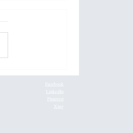
dfulness in Elite Sport
Facebook
LinkedIn
Pinterest
Xing