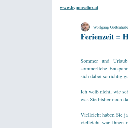
www.hypnoselinz.at
Wolfgang Gottenhub
Ferienzeit = H
Sommer und Urlaub s
sommerliche Entspann
sich dabei so richtig g
Ich weiß nicht, wie se
was Sie bisher noch da
Vielleicht haben Sie j
vielleicht war Ihnen 