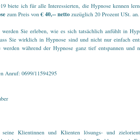
se
€ 40,-- netto
 zum Preis von 
 zuzüglich 20 Prozent USt. an.
erden Sie erleben, wie es sich tatsächlich anfühlt in Hypn
ass Sie wirklich in Hypnose sind und nicht nur einfach en
ie werden während der Hypnose ganz tief entspannen und ne
ren Anruf: 0699/11594295
uber
t seine Klientinnen und Klienten lösungs- und zielorienti