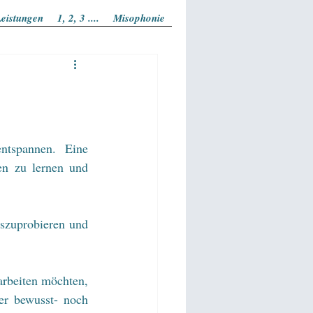
eistungen
1, 2, 3 ....
Misophonie
tspannen. Eine 
n zu lernen und 
uszuprobieren und 
rbeiten möchten, 
er bewusst- noch 