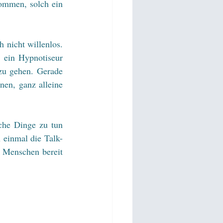
ommen, solch ein 
nicht willenlos. 
 ein Hypnotiseur 
zu gehen. Gerade 
en, ganz alleine 
che Dinge zu tun 
einmal die Talk- 
 Menschen bereit 