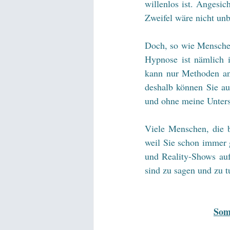
willenlos ist. Angesi
Zweifel wäre nicht unb
Doch, so wie Menschen
Hypnose ist nämlich i
kann nur Methoden anb
deshalb können Sie au
und ohne meine Unters
Viele Menschen, die b
weil Sie schon immer 
und Reality-Shows auf
sind zu sagen und zu 
Som