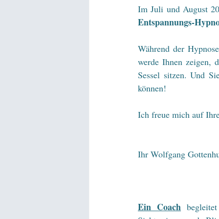
Entspannungs-Hypno
Während der Hypnose w
werde Ihnen zeigen, d
Sessel sitzen. Und S
können!
Ich freue mich auf Ih
Ihr Wolfgang Gottenh
Ein Coach
 begleite