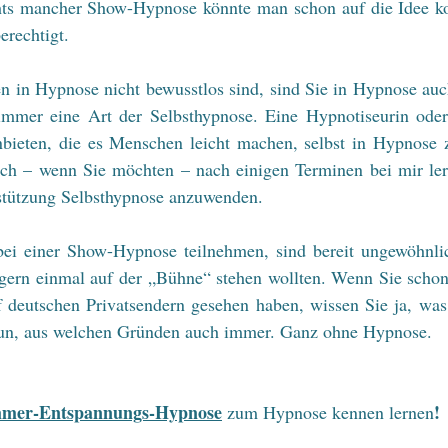
chts mancher Show-Hypnose könnte man schon auf die Idee k
erechtigt.
 in Hypnose nicht bewusstlos sind, sind Sie in Hypnose auch 
mmer eine Art der Selbsthypnose. Eine Hypnotiseurin oder
ieten, die es Menschen leicht machen, selbst in Hypnose 
ch – wenn Sie möchten – nach einigen Terminen bei mir lern
tützung Selbsthypnose anzuwenden. 
ei einer Show-Hypnose teilnehmen, sind bereit ungewöhnli
gern einmal auf der „Bühne“ stehen wollten. Wenn Sie schon 
 deutschen Privatsendern gesehen haben, wissen Sie ja, was
tun, aus welchen Gründen auch immer. Ganz ohne Hypnose.
mer-Entspannungs-Hypnose
!
 zum Hypnose kennen lernen