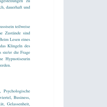
estellungen zu 
h, dauerhaft und 
sstsein teilweise 
e Zustände sind 
Beim Lesen eines 
das Klingeln des 
 sie/er die Frage 
e Hypnotiseurin 
werden.
 Psychologische 
ertel, Business, 
t, Gelassenheit, 