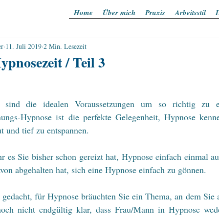
Home
Über mich
Praxis
Arbeitsstil
L
er
11. Juli 2019
2 Min. Lesezeit
ypnosezeit / Teil 3
ind die idealen Voraussetzungen um so richtig zu en
ungs-Hypnose ist die perfekte Gelegenheit, Hypnose kenne
ut und tief zu entspannen.
hr es Sie bisher schon gereizt hat, Hypnose einfach einmal a
von abgehalten hat, sich eine Hypnose einfach zu gönnen. 
a gedacht, für Hypnose bräuchten Sie ein Thema, an dem Sie a
noch nicht endgültig klar, dass Frau/Mann in Hypnose wed