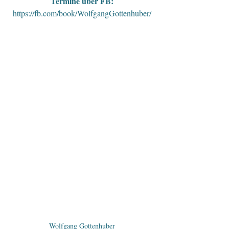
Termine über FB:
https://fb.com/book/WolfgangGottenhuber/
Wolfgang Gottenhuber