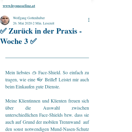
www.hypnoselinz.at
Wolfgang Gottenhuber
26. Mai 2020
2 Min. Lesezeit
✅ Zurück in der Praxis -
Woche 3 ✅
Mein liebstes 🥽 Face-Shield. So einfach zu 
tragen, wie eine 👓 Brille❗️ Leistet mir auch 
beim Einkaufen gute Dienste.
Meine Klientinnen und Klienten freuen sich 
über die Auswahl zwischen 
unterschiedlichen Face-Shields bzw. dass sie 
auch auf Grund der mobilen Trennwand  auf 
den sonst notwendigen Mund-Nasen-Schutz 